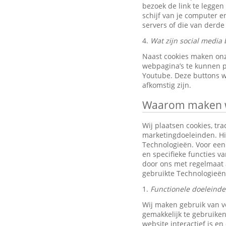
bezoek de link te leggen
schijf van je computer 
servers of die van derde 
4.
Wat zijn social media 
Naast cookies maken onz
webpagina’s te kunnen pr
Youtube. Deze buttons w
afkomstig zijn.
Waarom maken wi
Wij plaatsen cookies, tra
marketingdoeleinden. Hi
Technologieën. Voor een 
en specifieke functies v
door ons met regelmaat 
gebruikte Technologieën
1.
Functionele doeleind
Wij maken gebruik van v
gemakkelijk te gebruiken
website interactief is e