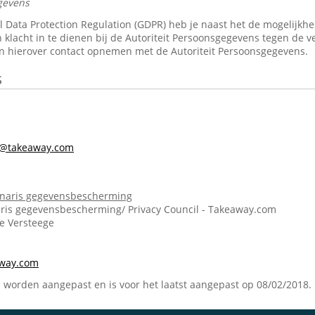
gevens
Data Protection Regulation (GDPR) heb je naast het de mogelijkheid 
 klacht in te dienen bij de Autoriteit Persoonsgegevens tegen de v
n hierover contact opnemen met de Autoriteit Persoonsgegevens.
s
s@takeaway.com
onaris gegevensbescherming
ris gegevensbescherming/ Privacy Council - Takeaway.com
ie Versteege
m
away.com
n worden aangepast en is voor het laatst aangepast op 08/02/2018.