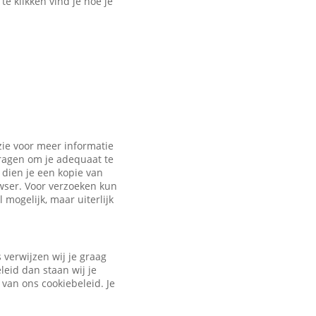
e klikken vind je hoe je
zie voor meer informatie
vragen om je adequaat te
dien je een kopie van
owser. Voor verzoeken kun
 mogelijk, maar uiterlijk
verwijzen wij je graag
leid dan staan wij je
 van ons cookiebeleid. Je