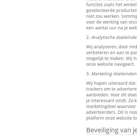
functies zoals het wink
geselecteerde producten
niet zou werken. Sommig
voor de werking van onze
een aantal uur na je w
2.
Analytische doeleinde
Wij analyseren, door mi
verbeteren en aan te pa
mogelijk te maken. Wij h
onze website navigeert.
3.
Marketing doeleinden
Wij hopen uiteraard dat 
trackers om te advertere
aanbieden. Voor dit doe
je interessant vindt. Z
marketingdoel waarvoor w
adverteerders. Dit is no
platform onze website be
Beveiliging van 