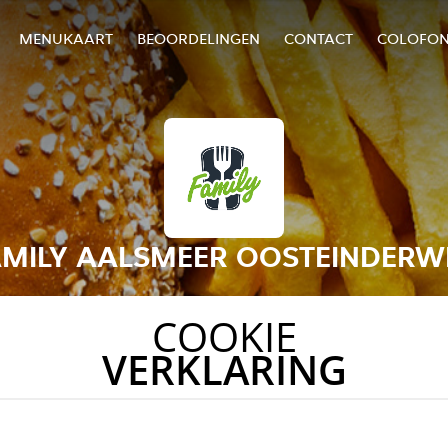
MENUKAART
BEOORDELINGEN
CONTACT
COLOFO
AMILY AALSMEER OOSTEINDERW
COOKIE
VERKLARING