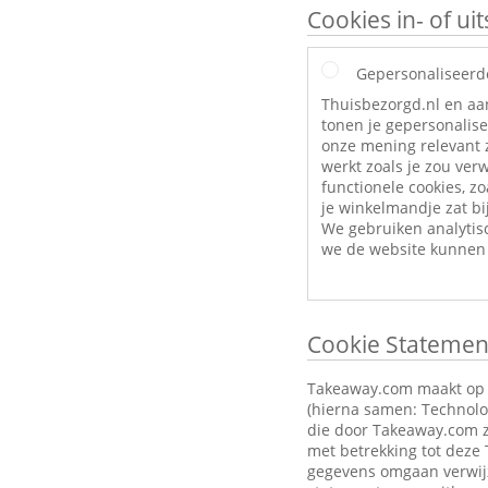
Cookies in- of u
Gepersonaliseerd
Thuisbezorgd.nl en aa
tonen je gepersonalise
onze mening relevant z
werkt zoals je zou ve
functionele cookies, zo
je winkelmandje zat bij
We gebruiken analytis
we de website kunnen 
Cookie Statemen
Takeaway.com maakt op zi
(hierna samen: Technolog
die door Takeaway.com z
met betrekking tot deze
gegevens omgaan verwijz