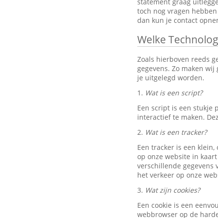
statement graag uitlegg
toch nog vragen hebben 
dan kun je contact opn
Welke Technolog
Zoals hierboven reeds g
gegevens. Zo maken wij g
je uitgelegd worden.
1.
Wat is een script?
Een script is een stukj
interactief te maken. D
2.
Wat is een tracker?
Een tracker is een klein
op onze website in kaart
verschillende gegevens v
het verkeer op onze webs
3.
Wat zijn cookies?
Een cookie is een eenvo
webbrowser op de harde 